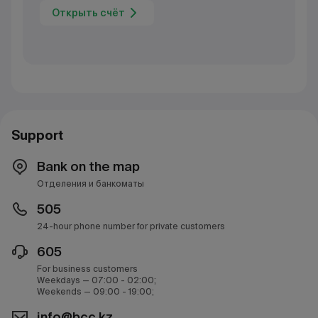
Открыть счёт
Support
Bank on the map
Отделения и банкоматы
505
24-hour phone number for private customers
605
For business customers
Weekdays — 07:00 - 02:00;
Weekends — 09:00 - 19:00;
info@bcc.kz