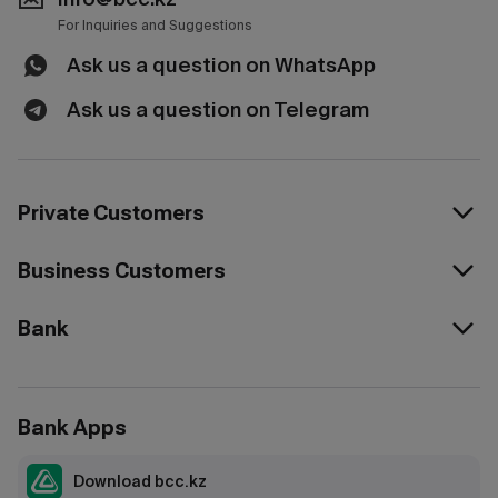
For Inquiries and Suggestions
Ask us a question on WhatsApp
Ask us a question on Telegram
Private Customers
Business Customers
Bank
Bank Apps
Download bcc.kz