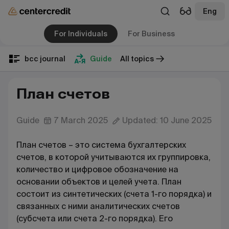
Eng
For Individuals
For Business
bcc journal
Guide
All topics
План счетов
Guide
7 March 2025
Updated: 10 June 2025
План счетов – это система бухгалтерских
счетов, в которой учитываются их группировка,
количество и цифровое обозначение на
основании объектов и целей учета. План
состоит из синтетических (счета 1-го порядка) и
связанных с ними аналитических счетов
(субсчета или счета 2-го порядка). Его