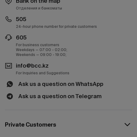
Bank on the map
Отделения и банкоматы
505
24-hour phone number for private customers
605
For business customers
Weekdays — 07:00 - 02:00;
Weekends — 09:00 - 19:00;
info@bcc.kz
For Inquiries and Suggestions
Ask us a question on WhatsApp
Ask us a question on Telegram
Private Customers