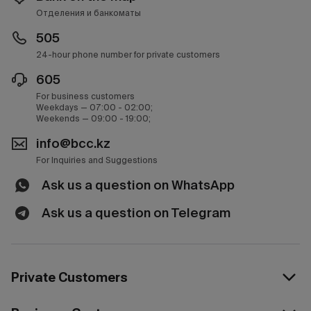
Отделения и банкоматы
505
24-hour phone number for private customers
605
For business customers
Weekdays — 07:00 - 02:00;
Weekends — 09:00 - 19:00;
info@bcc.kz
For Inquiries and Suggestions
Ask us a question on WhatsApp
Ask us a question on Telegram
Private Customers