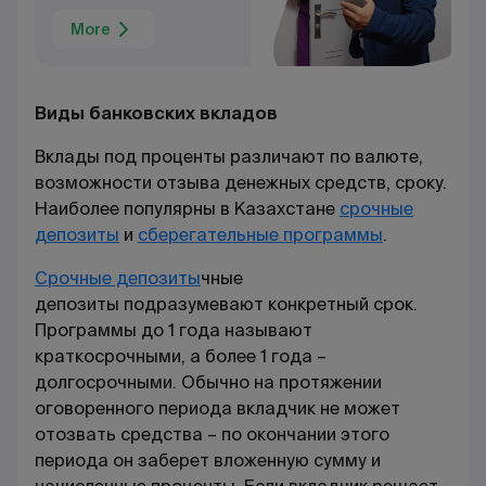
More
Виды банковских вкладов
Вклады под проценты различают по валюте,
возможности отзыва денежных средств, сроку.
Наиболее популярны в Казахстане
срочные
депозиты
и
сберегательные программы
.
Срочные депозиты
чные
депозиты
подразумевают конкретный срок.
Программы до 1 года называют
краткосрочными, а более 1 года –
долгосрочными. Обычно на протяжении
оговоренного периода вкладчик не может
отозвать средства – по окончании этого
периода он заберет вложенную сумму и