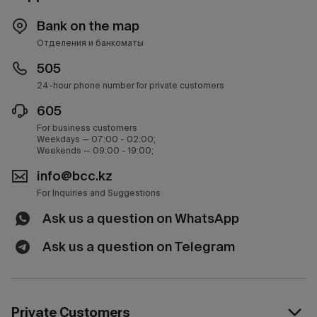
Bank on the map
Отделения и банкоматы
505
24-hour phone number for private customers
605
For business customers
Weekdays — 07:00 - 02:00;
Weekends — 09:00 - 19:00;
info@bcc.kz
For Inquiries and Suggestions
Ask us a question on WhatsApp
Ask us a question on Telegram
Private Customers