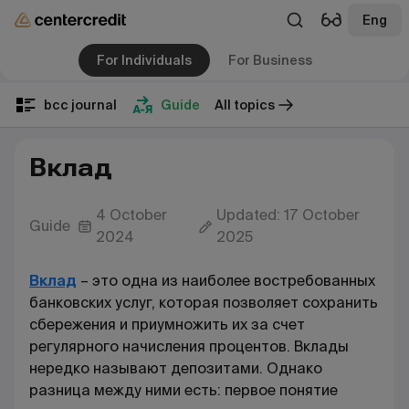
Eng
For Individuals
For Business
bcc journal
Guide
All topics
Вклад
4 October
Updated: 17 October
Guide
2024
2025
Вклад
– это одна из наиболее востребованных
банковских услуг, которая позволяет сохранить
сбережения и приумножить их за счет
регулярного начисления процентов. Вклады
нередко называют депозитами. Однако
разница между ними есть: первое понятие