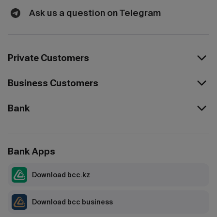
Ask us a question on Telegram
Private Customers
Business Customers
Bank
Bank Apps
Download bcc.kz
Download bcc business