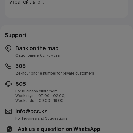
утратой льгот.
Support
Bank on the map
Отделения и банкоматы
505
24-hour phone number for private customers
605
For business customers
Weekdays — 07:00 - 02:00;
Weekends — 09:00 - 19:00;
info@bcc.kz
For Inquiries and Suggestions
Ask us a question on WhatsApp