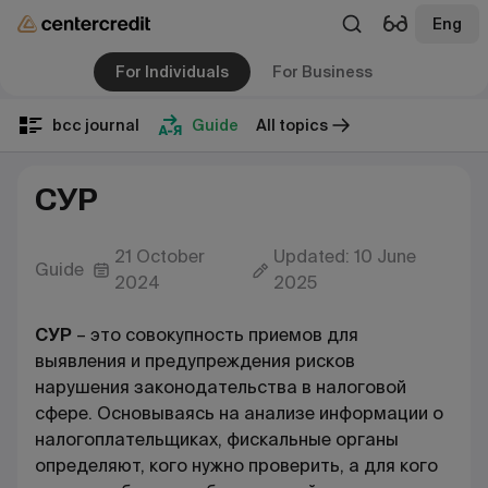
Eng
For Individuals
For Business
bcc journal
Guide
All topics
СУР
21 October
Updated: 10 June
Guide
2024
2025
СУР
– это
совокупность приемов для
выявления и предупреждения рисков
нарушения законодательства в налоговой
сфере. Основываясь на анализе информации о
налогоплательщиках, фискальные органы
определяют, кого нужно проверить, а для кого