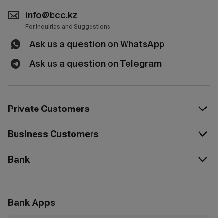
info@bcc.kz
For Inquiries and Suggestions
Ask us a question on WhatsApp
Ask us a question on Telegram
Private Customers
Business Customers
Bank
Bank Apps