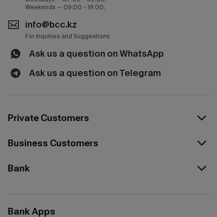
Weekends — 09:00 - 19:00;
info@bcc.kz
For Inquiries and Suggestions
Ask us a question on WhatsApp
Ask us a question on Telegram
Private Customers
Business Customers
Bank
Bank Apps