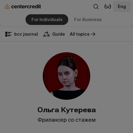
Eng
For Individuals
For Business
bcc journal
Guide
All topics
Ольга Кутерева
Фрилансер со стажем