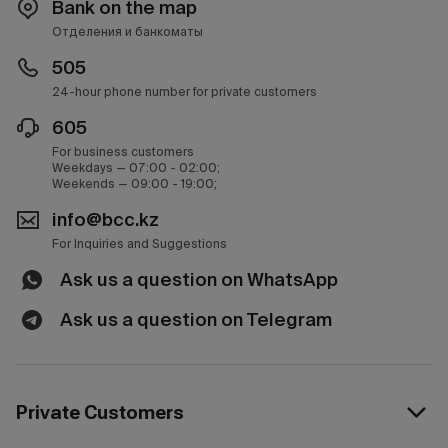
Bank on the map
Отделения и банкоматы
505
24-hour phone number for private customers
605
For business customers
Weekdays — 07:00 - 02:00;
Weekends — 09:00 - 19:00;
info@bcc.kz
For Inquiries and Suggestions
Ask us a question on WhatsApp
Ask us a question on Telegram
Private Customers