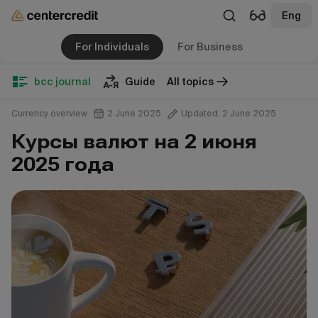
Eng
For Individuals
For Business
bcc journal
Guide
All topics
Currency overview
2 June 2025
Updated: 2 June 2025
Курсы валют на 2 июня
2025 года