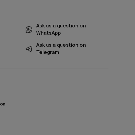
Ask us a question on
WhatsApp
Ask us a question on
Telegram
ion