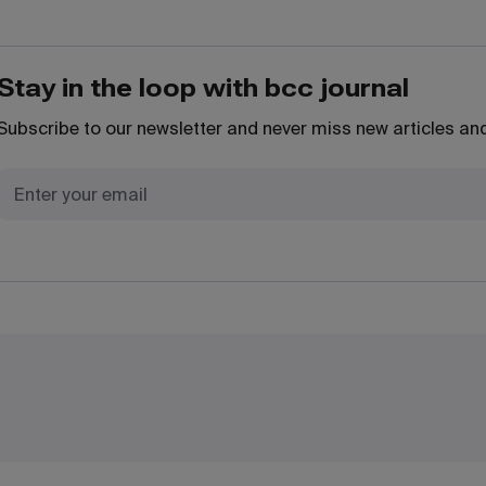
Stay in the loop with bcc journal
Subscribe to our newsletter and never miss new articles and