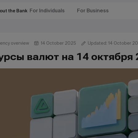
For Individuals
For Business
out the Bank
rency overview
14 October 2025
Updated: 14 October 2
урсы валют на 14 октября 