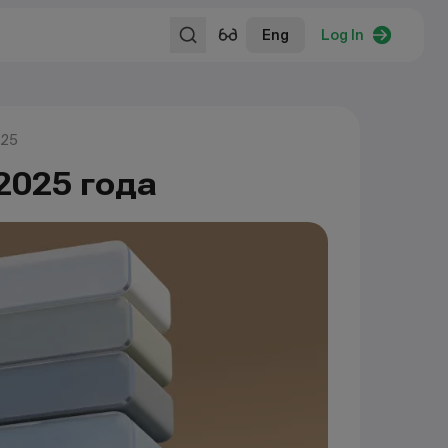
Eng
Log In
025
2025 года