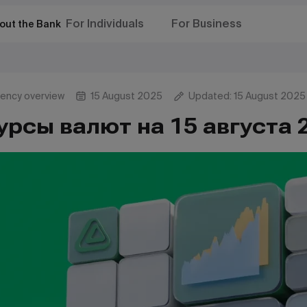
For Individuals
For Business
out the Bank
rency overview
15 August 2025
Updated: 15 August 2025
урсы валют на 15 августа 