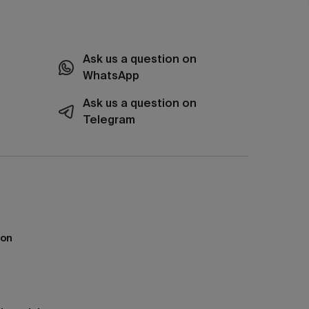
Ask us a question on
WhatsApp
Ask us a question on
Telegram
ion