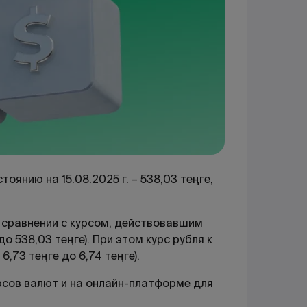
оянию на 15.08.2025 г. – 538,03 теңге,
В сравнении с курсом, действовавшим
 до 538,03 теңге). При этом курс рубля к
6,73 теңге до 6,74 теңге).
рсов валют
и на онлайн-платформе для