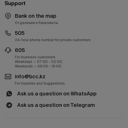
Support
Bank on the map
Отделения и банкоматы
505
24-hour phone number for private customers
605
For business customers
Weekdays — 07:00 - 02:00;
Weekends — 09:00 - 19:00;
info@bcc.kz
For Inquiries and Suggestions
Ask us a question on WhatsApp
Ask us a question on Telegram