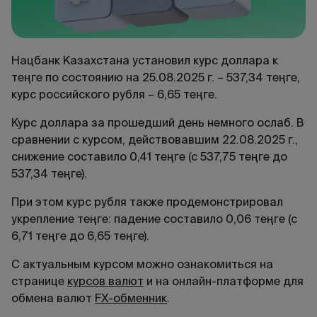
Нацбанк Казахстана установил курс доллара к
теңге по состоянию на 25.08.2025 г. – 537,34 теңге,
курс российского рубля – 6,65 теңге.
Курс доллара за прошедший день немного ослаб. В
сравнении с курсом, действовавшим 22.08.2025 г.,
снижение составило 0,41 теңге (с 537,75 теңге до
537,34 теңге).
При этом курс рубля также продемонстрировал
укрепление теңге: падение составило 0,06 теңге (с
6,71 теңге до 6,65 теңге).
С актуальным курсом можно ознакомиться на
странице
курсов валют
и на онлайн-платформе для
обмена валют
FX-обменник
.