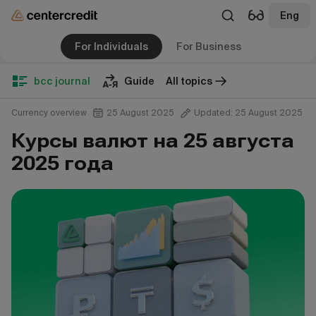
Eng
For Individuals
For Business
bcc journal
Guide
All topics
Currency overview
25 August 2025
Updated: 25 August 2025
Курсы валют на 25 августа
2025 года