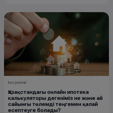
bcc journal
Қазақстандағы онлайн ипотека
калькуляторы дегеніміз не және ай
сайынғы төлемді теңгемен қалай
есептеуге болады?