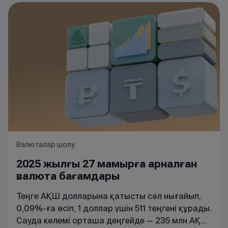
Валюталар шолу
2025 жылғы 27 мамырға арналған
валюта бағамдары
Теңге АҚШ долларына қатысты сәл нығайып,
0,09%-ға өсіп, 1 доллар үшін 511 теңгені құрады.
Сауда көлемі орташа деңгейде — 235 млн АҚШ