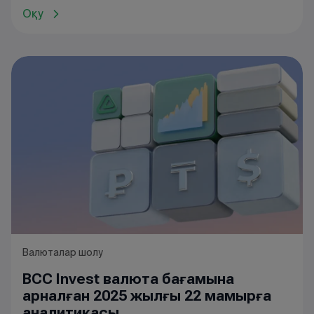
Оқу
Валюталар шолу
BCC Invest валюта бағамына
арналған 2025 жылғы 22 мамырға
аналитикасы