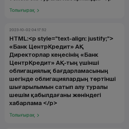
Толығырақ
2023-10-02 04:17:52
HTML:<p style="text-align: justify;">
«Банк ЦентрКредит» АҚ
Директорлар кеңесінің «Банк
ЦентрКредит» АҚ-тың үшінші
облигациялық бағдарламасының
шегінде облигациялардың төртінші
шығарылымын сатып алу туралы
шешім қабылдағаны жөніндегі
хабарлама </p>
Толығырақ