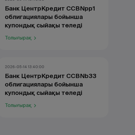
Банк ЦентрКредит CCBNpp1
облигациялары бойынша
купондық сыйақы төледі
Толығырақ
2026-05-14 13:40:00
Банк ЦентрКредит CCBNb33
облигациялары бойынша
купондық сыйақы төледі
Толығырақ