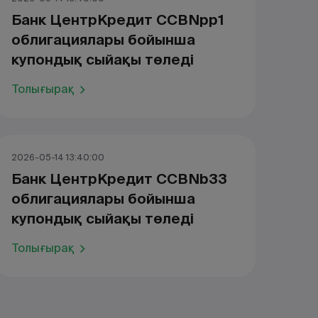
Банк ЦентрКредит CCBNpp1
облигациялары бойынша
купондық сыйақы төледі
Толығырақ
2026-05-14 13:40:00
Банк ЦентрКредит CCBNb33
облигациялары бойынша
купондық сыйақы төледі
Толығырақ