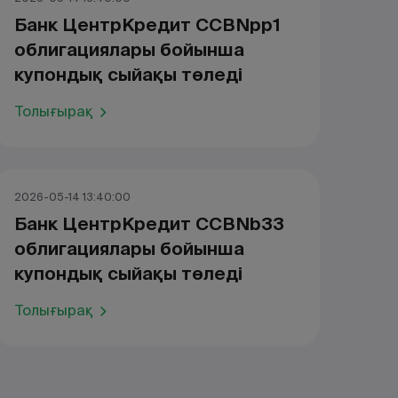
Банк ЦентрКредит CCBNpp1
облигациялары бойынша
купондық сыйақы төледі
Толығырақ
2026-05-14 13:40:00
Банк ЦентрКредит CCBNb33
облигациялары бойынша
купондық сыйақы төледі
Толығырақ