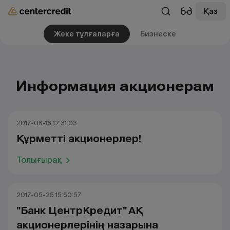
Қаз
Жеке тұлғаларға
Бизнеске
Информация акционерам
2017-06-16 12:31:03
Құрметті акционерлер!
Толығырақ
2017-05-25 15:50:57
"Банк ЦентрКредит" АҚ
акционерлерінің назарына