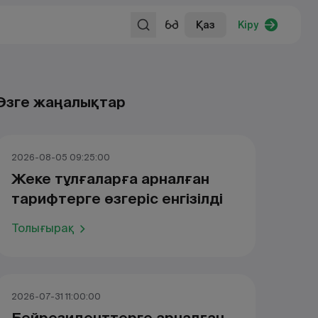
Қаз
Кіру
Өзге жаңалықтар
2026-08-05 09:25:00
Жеке тұлғаларға арналған
тарифтерге өзгеріс енгізілді
Толығырақ
2026-07-31 11:00:00