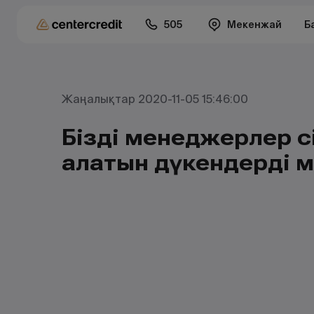
505
Мекенжай
Б
Жаңалықтар 2020-11-05 15:46:00
Біздің менеджерлер сі
алатын дүкендердің