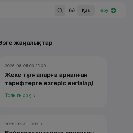
Қаз
Кіру
Өзге жаңалықтар
2026-08-05 09:25:00
Жеке тұлғаларға арналған
тарифтерге өзгеріс енгізілді
Толығырақ
2026-07-31 11:00:00