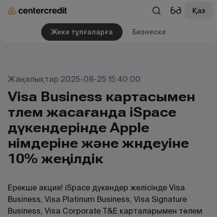
Қаз
Жеке тұлғаларға
Бизнеске
Жаңалықтар 2025-08-25 15:40:00
Visa Business картасымен
төлем жасағанда iSpace
дүкендерінде Apple
өнімдеріне және жөндеуіне
10% жеңілдік
Ерекше акция! iSpace дүкендер желісінде Visa
Business, Visa Platinum Business, Visa Signature
Business, Visa Corporate T&E карталарымен төлем