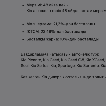
Мерзімі: 48 айға дейін
Kia автокөліктерін 48 айдан астам мерзі
Мөлшерлеме: 21,3%-дан басталады
ЖТСМ: 23,48%-дан басталады
Бастапқы жарна: 10%-дан басталады
Бағдарламаға қатысатын автокөлік түрі:
Kia Picanto, Kia Ceed, Kia Ceed SW, Kia XCeed, K
Soul, Kia Seltos, Kia, Sportage, Kia Sorrento, Kia
Кез келген Kia дилерлік орталығында толығы