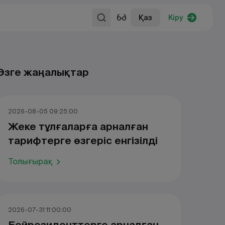
Қаз
Кіру
Өзге жаңалықтар
2026-08-05 09:25:00
Жеке тұлғаларға арналған
тарифтерге өзгеріс енгізілді
Толығырақ
2026-07-31 11:00:00