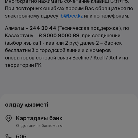
многократно нажимать сочетание клавиш Сtrl+F5.
При повторных ошибках просим Вас обращаться по
электронному адресу
ib@bcc.kz
или по телефонам:
Алматы –
244 30 44
(Техническая поддержка ), по
Казахстану –
8 8000 8000 88
, при соединении
(выбор языка 1 - каз или 2 рус) далее 2 – Звонок
бесплатный с городской линии и с номеров
операторов сотовой связи Beeline / Kcell / Activ на
территории РК.
Қолдау қызметі
Картадағы банк
Отделения и банкоматы
505