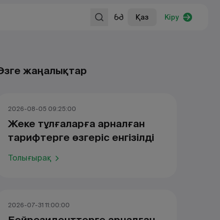
Қаз
Кіру
Өзге жаңалықтар
2026-08-05 09:25:00
Жеке тұлғаларға арналған
тарифтерге өзгеріс енгізілді
Толығырақ
2026-07-31 11:00:00