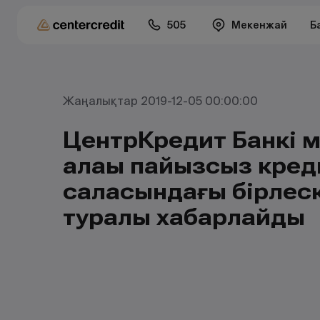
505
Мекенжай
Б
Жаңалықтар 2019-12-05 00:00:00
ЦентрКредит Банкі м
алаңы пайызсыз кред
саласындағы бірлес
туралы хабарлайды