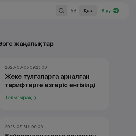
Қаз
Кіру
Өзге жаңалықтар
2026-08-05 09:25:00
Жеке тұлғаларға арналған
тарифтерге өзгеріс енгізілді
Толығырақ
2026-07-31 11:00:00