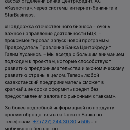
кассах отделений Банка ЦентрКредит, АО
«Казпочта», через системы интернет-банкинга и
StarBusiness.
«Поддержка отечественного бизнеса – очень
важное направление деятельности БЦК, –
прокомментировал запуск новой программы
Председатель Правления Банка ЦентрКредит
Галим Хусаинов. – Мы всегда с большим вниманием
подходим к проектам, которые способствуют
развитию предпринимательства и экономическому
развитию страны в целом. Теперь любой
казахстанский предприниматель сможет в
кратчайшие сроки оформить кредит без
предоставления залога по рыночным ставкам».
За более подробной информацией по продукту
просим обращаться в call-центр Банка по
телефонам:
+7 (727) 244 30 30
и
505
– с
мобильного бесплатно.