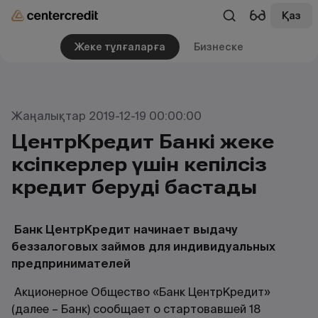
Қаз
Жеке тұлғаларға
Бизнеске
Жаңалықтар 2019-12-19 00:00:00
ЦентрКредит Банкі жеке
кәсіпкерлер үшін кепілсіз
кредит беруді бастады
Банк ЦентрКредит начинает выдачу
беззалоговых займов для индивидуальных
предпринимателей
Акционерное Общество «Банк ЦентрКредит»
(далее – Банк) сообщает о стартовавшей 18