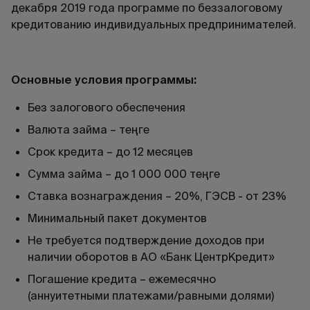
декабря 2019 года программе по беззалоговому
кредитованию индивидуальных предпринимателей.
Основные условия программы:
Без залогового обеспечения
Валюта займа – теңге
Срок кредита – до 12 месяцев
Сумма займа – до 1 000 000 теңге
Ставка вознаграждения – 20%, ГЭСВ - от 23%
Минимальный пакет документов
Не требуется подтверждение доходов при
наличии оборотов в АО «Банк ЦентрКредит»
Погашение кредита – ежемесячно
(аннуитетными платежами/равными долями)