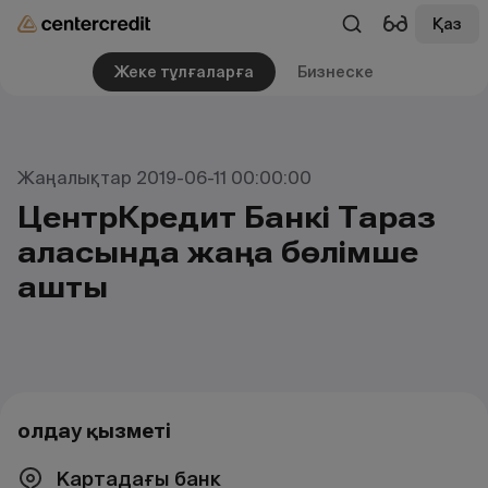
Қаз
Жеке тұлғаларға
Бизнеске
Жаңалықтар 2019-06-11 00:00:00
ЦентрКредит Банкі Тараз
қаласында жаңа бөлімше
ашты
Қолдау қызметі
Картадағы банк