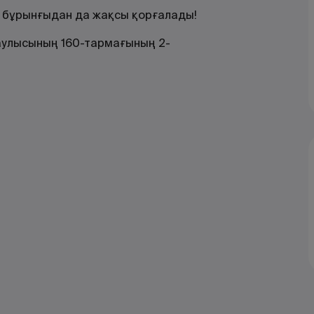
з бұрынғыдан да жақсы қорғалады!
Қаулысының 160-тармағының 2-