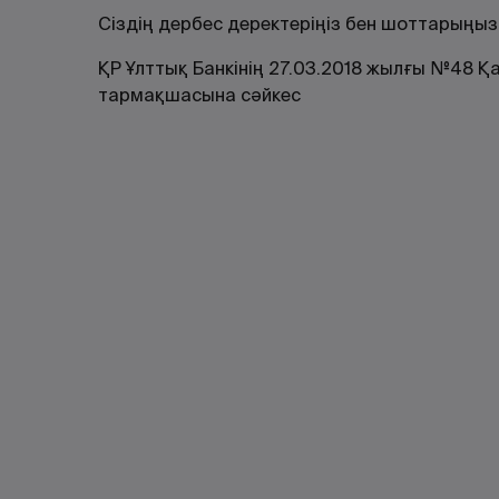
Сіздің дербес деректеріңіз бен шоттарыңы
ҚР Ұлттық Банкінің 27.03.2018 жылғы №48 
тармақшасына сәйкес