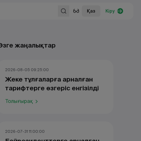
Қаз
Кіру
Өзге жаңалықтар
2026-08-05 09:25:00
Жеке тұлғаларға арналған
тарифтерге өзгеріс енгізілді
Толығырақ
2026-07-31 11:00:00