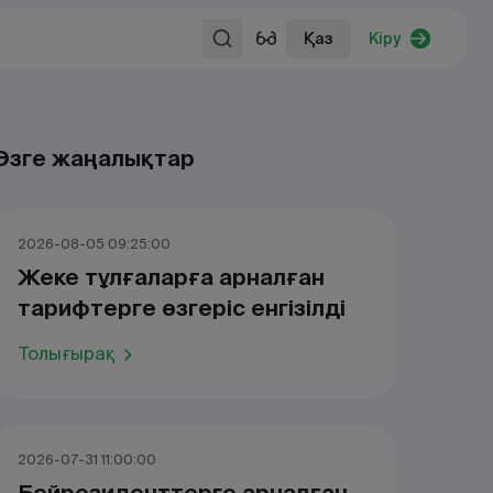
Қаз
Кіру
Өзге жаңалықтар
2026-08-05 09:25:00
Жеке тұлғаларға арналған
тарифтерге өзгеріс енгізілді
Толығырақ
2026-07-31 11:00:00