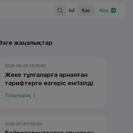
Қаз
Кіру
Өзге жаңалықтар
2026-08-05 09:25:00
Жеке тұлғаларға арналған
тарифтерге өзгеріс енгізілді
Толығырақ
2026-07-31 11:00:00