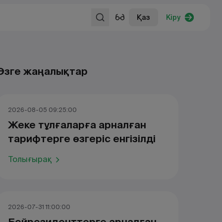
Қаз
Кіру
Өзге жаңалықтар
2026-08-05 09:25:00
Жеке тұлғаларға арналған
тарифтерге өзгеріс енгізілді
Толығырақ
2026-07-31 11:00:00