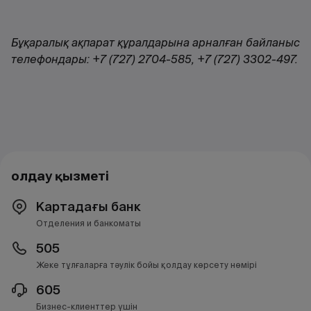
Бұқаралық ақпарат құралдарына арналған байланыс
телефондары: +7 (727) 2704-585, +7 (727) 3302-497.
Қолдау қызметі
Картадағы банк
Отделения и банкоматы
505
Жеке тұлғаларға тәулік бойы қолдау көрсету нөмірі
605
Бизнес-клиенттер үшін