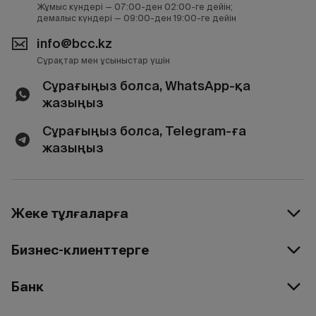
Жұмыс күндері — 07:00-ден 02:00-ге дейін;
демалыс күндері — 09:00-ден 19:00-ге дейін
info@bcc.kz
Сұрақтар мен ұсыныстар үшін
Сұрағыңыз болса, WhatsApp-қа
жазыңыз
Сұрағыңыз болса, Telegram-ға
жазыңыз
Жеке тұлғаларға
Бизнес-клиенттерге
Банк