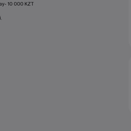
зу- 10 000 KZT
.