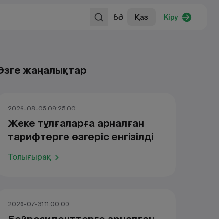
Қаз
Кіру
Өзге жаңалықтар
2026-08-05 09:25:00
Жеке тұлғаларға арналған
тарифтерге өзгеріс енгізілді
Толығырақ
2026-07-31 11:00:00