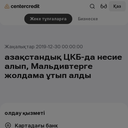
Қаз
Жеке тұлғаларға
Бизнеске
Жаңалықтар 2019-12-30 00:00:00
Қазақстандық ЦКБ-да несие
алып, Мальдивтерге
жолдама ұтып алды
Қолдау қызметі
Картадағы банк