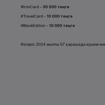
#IronCard –
30 000 теңге
#TravelCard –
10 000 теңге
#BlackEdition –
10 000 теңге
Өзгеріс 2024 жылғы 07 қарашада күшіне ене