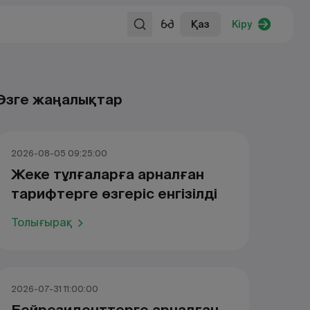
Қаз
Кіру
Өзге жаңалықтар
2026-08-05 09:25:00
Жеке тұлғаларға арналған
тарифтерге өзгеріс енгізілді
Толығырақ
2026-07-31 11:00:00