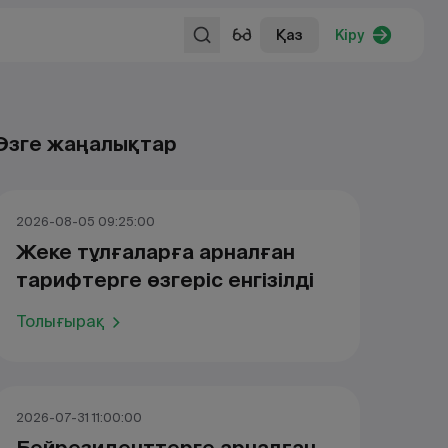
Қаз
Кіру
Өзге жаңалықтар
2026-08-05 09:25:00
Жеке тұлғаларға арналған
тарифтерге өзгеріс енгізілді
Толығырақ
2026-07-31 11:00:00