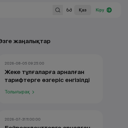
Қаз
Кіру
Өзге жаңалықтар
2026-08-05 09:25:00
Жеке тұлғаларға арналған
тарифтерге өзгеріс енгізілді
Толығырақ
2026-07-31 11:00:00