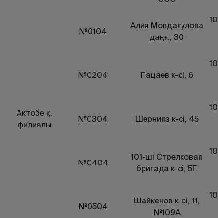
10
Алия Молдағулова
№0104
даңғ., 30
10
№0204
Пацаев к-сі, 6
10
Актобе қ.
№0304
Шернияз к-сі, 45
филиалы
10
101-ші Стрелковая
№0404
бригада к-сі, 5Г.
10
Шайкенов к-сі, 11,
№0504
№109А