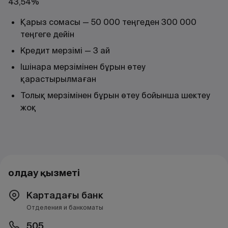
43,54%
Қарыз сомасы — 50 000 теңгеден 300 000
теңгеге дейін
Кредит мерзімі — 3 ай
Ішінара мерзімінен бұрын өтеу
қарастырылмаған
Толық мерзімінен бұрын өтеу бойынша шектеу
жоқ
Қолдау қызметі
Картадағы банк
Отделения и банкоматы
505