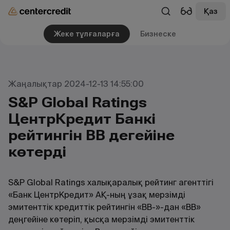
Қаз
Жеке тұлғаларға
Бизнеске
Жаңалықтар 2024-12-13 14:55:00
S&P Global Ratings
ЦентрКредит Банкі
рейтингін BB деңгейіне
көтерді
S&P Global Ratings халықаралық рейтинг агенттігі
«Банк ЦентрКредит» АҚ-ның ұзақ мерзімді
эмитенттік кредиттік рейтингін «BB-»-дан «BB»
деңгейіне көтеріп, қысқа мерзімді эмитенттік