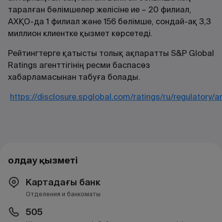
таралған бөлімшелер желісіне ие – 20 филиал,
АХҚО-да 1 филиал және 156 бөлімше, сондай-ақ 3,3
миллион клиентке қызмет көрсетеді.
Рейтингтерге қатысты толық ақпаратты S&P Global
Ratings агенттігінің ресми баспасөз
хабарламасынан табуға болады.
https://disclosure.spglobal.com/ratings/ru/regulatory/
Қолдау қызметі
Картадағы банк
Отделения и банкоматы
505