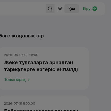
Қаз
Кіру
Өзге жаңалықтар
2026-08-05 09:25:00
Жеке тұлғаларға арналған
тарифтерге өзгеріс енгізілді
Толығырақ
2026-07-31 11:00:00