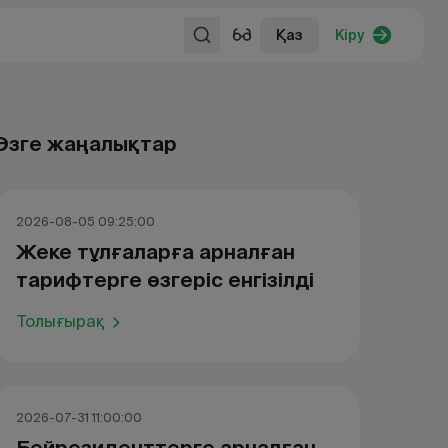
Қаз
Кіру
Өзге жаңалықтар
2026-08-05 09:25:00
Жеке тұлғаларға арналған
тарифтерге өзгеріс енгізілді
Толығырақ
2026-07-31 11:00:00