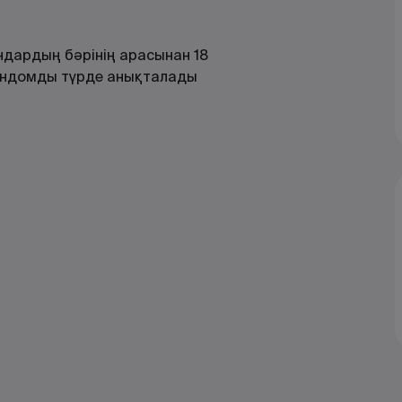
андардың бәрінің арасынан 18
 рандомды түрде анықталады