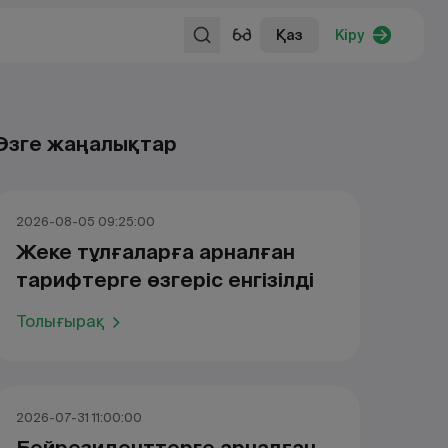
Қаз
Кіру
Өзге жаңалықтар
2026-08-05 09:25:00
Жеке тұлғаларға арналған
тарифтерге өзгеріс енгізілді
Толығырақ
2026-07-31 11:00:00