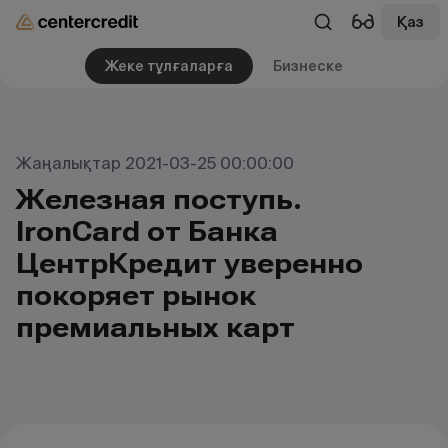
Қаз
Жеке тұлғаларға
Бизнеске
Жаңалықтар 2021-03-25 00:00:00
Железная поступь.
IronCard от Банка
ЦентрКредит уверенно
покоряет рынок
премиальных карт