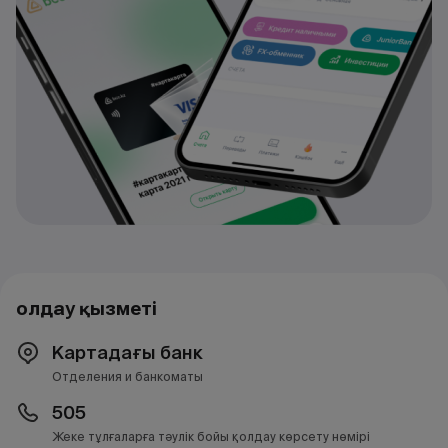
Қолдау қызметі
Картадағы банк
Отделения и банкоматы
505
Жеке тұлғаларға тәулік бойы қолдау көрсету нөмірі