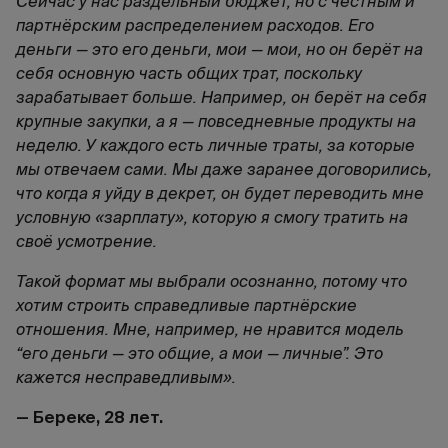
Сейчас у нас раздельный бюджет, но с честным и
партнёрским распределением расходов. Его
деньги — это его деньги, мои — мои, но он берёт на
себя основную часть общих трат, поскольку
зарабатывает больше. Например, он берёт на себя
крупные закупки, а я — повседневные продукты на
неделю. У каждого есть личные траты, за которые
мы отвечаем сами. Мы даже заранее договорились,
что когда я уйду в декрет, он будет переводить мне
условную «зарплату», которую я смогу тратить на
своё усмотрение.
Такой формат мы выбрали осознанно, потому что
хотим строить справедливые партнёрские
отношения. Мне, например, не нравится модель
“его деньги — это общие, а мои — личные”. Это
кажется несправедливым».
— Береке, 28 лет.