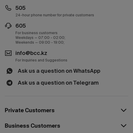
505
24-hour phone number for private customers
605
For business customers
Weekdays — 07:00 - 02:00;
Weekends — 09:00 - 19:00;
info@bcc.kz
For Inquiries and Suggestions
Ask us a question on WhatsApp
Ask us a question on Telegram
Private Customers
Business Customers