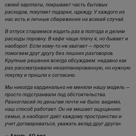
своей зарплаты, покрывает часть бытовых
расходов, покупает подарки, одежду. У каждого из
нас есть и личные сбережения на всякий случай.
В отпуск стараемся ездить раз в полгода и делим
расходы поровну. В кафе чаще плачу я, но бывает и
наоборот. Если кому-то не хватает — просто
помогаем друг другу без лишних разговоров.
Крупные решения всегда обсуждаем: недавно как
раз рассматривали незапланированную, но нужную
покупку и пришли к согласию.
Мы никогда кардинально не меняли нашу модель —
просто подстраивали под обстоятельства.
Разногласий по деньгам почти не было: видимо,
наш способ работает. Он не мешает ощущению
семьи, а наоборот даёт каждому пространство и
учит договариваться, уважать вклад друг друга».
— Адиль, 40 лет.