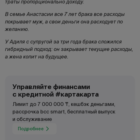
траты пропорционально доходу.
В семье Анастасии все 7 лет брака все расходы
покрывает муж, а свои деньги она расходует по
желанию.
У Адиля с супругой за три года брака сложился
гибридный подход: он закрывает текущие расходы,
а жена копит на будущее.
Управляйте финансами
с кредитной #картакарта
Лимит до 7 000 000 ₸, кешбэк деньгами,
рассрочка bcc smart, бесплатный выпуск
и обслуживание
Подробнее