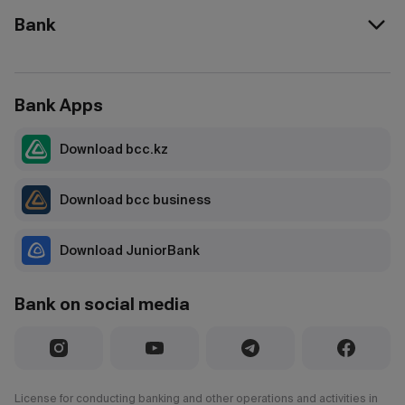
Bank
Bank Apps
Download bcc.kz
Download bcc business
Download JuniorBank
Bank on social media
License for conducting banking and other operations and activities in