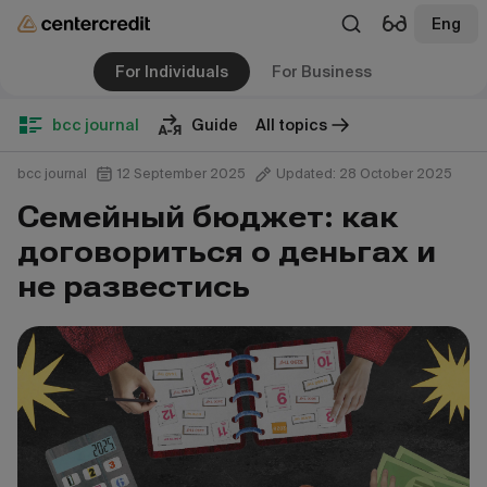
Eng
For Individuals
For Business
bcc journal
Guide
All topics
bcc journal
12 September 2025
Updated: 28 October 2025
Семейный бюджет: как
договориться о деньгах и
не развестись