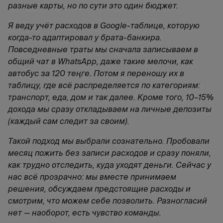
разные карты, но по сути это один бюджет.
Я веду учёт расходов в Google-таблице, которую
когда-то адаптировал у брата-банкира.
Повседневные траты мы сначала записываем в
общий чат в WhatsApp, даже такие мелочи, как
автобус за 120 теңге. Потом я переношу их в
таблицу, где всё распределяется по категориям:
транспорт, еда, дом и так далее. Кроме того, 10–15%
дохода мы сразу откладываем на личные депозиты
(каждый сам следит за своим).
Такой подход мы выбрали сознательно. Пробовали
месяц пожить без записи расходов и сразу поняли,
как трудно отследить, куда уходят деньги. Сейчас у
нас всё прозрачно: мы вместе принимаем
решения, обсуждаем предстоящие расходы и
смотрим, что можем себе позволить. Разногласий
нет — наоборот, есть чувство команды.