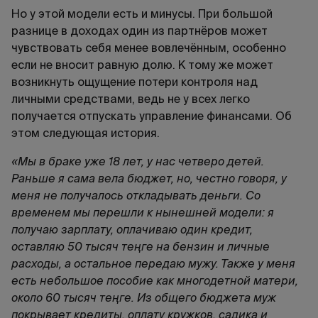
Но у этой модели есть и минусы. При большой
разнице в доходах один из партнёров может
чувствовать себя менее вовлечённым, особенно
если не вносит равную долю. К тому же может
возникнуть ощущение потери контроля над
личными средствами, ведь не у всех легко
получается отпускать управление финансами. Об
этом следующая история.
«Мы в браке уже 18 лет, у нас четверо детей.
Раньше я сама вела бюджет, но, честно говоря, у
меня не получалось откладывать деньги. Со
временем мы перешли к нынешней модели: я
получаю зарплату, оплачиваю один кредит,
оставляю 50 тысяч теңге на бензин и личные
расходы, а остальное передаю мужу. Также у меня
есть небольшое пособие как многодетной матери,
около 60 тысяч теңге. Из общего бюджета муж
покрывает кредиты, оплату кружков, садика и