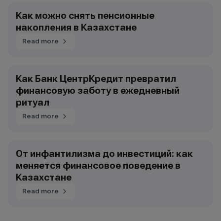
Как можно снять пенсионные
накопления в Казахстане
Read more
Как Банк ЦентрКредит превратил
финансовую заботу в ежедневный
ритуал
Read more
От инфантилизма до инвестиций: как
меняется финансовое поведение в
Казахстане
Read more