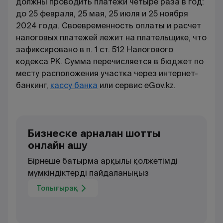
должны проводить платежи четыре раза в год:
до 25 февраля, 25 мая, 25 июля и 25 ноября
2024 года. Своевременность оплаты и расчет
налоговых платежей лежит на плательщике, что
зафиксировано в п. 1 ст. 512 Налогового
кодекса РК. Сумма перечисляется в бюджет по
месту расположения участка через интернет-
банкинг,
кассу банка
или сервис eGov.kz.
Бизнеске арналған шотты
онлайн ашу
Бірнеше батырма арқылы қолжетімді
мүмкіндіктерді пайдаланыңыз
Толығырақ