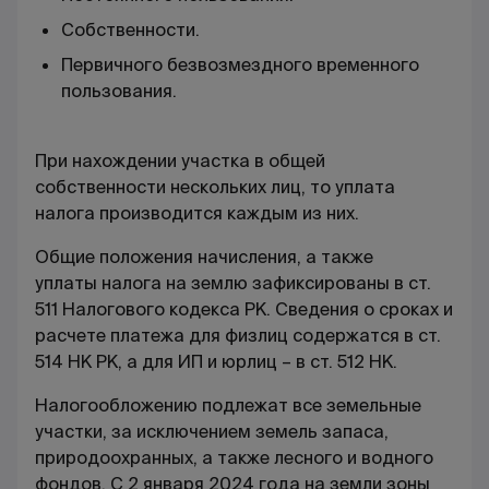
Собственности.
Первичного безвозмездного временного
пользования.
При нахождении участка в общей
собственности нескольких лиц, то уплата
налога производится каждым из них.
Общие положения начисления, а также
уплаты налога на землю зафиксированы в ст.
511 Налогового кодекса РК. Сведения о сроках и
расчете платежа для физлиц содержатся в ст.
514 НК РК, а для ИП и юрлиц – в ст. 512 НК.
Налогообложению подлежат все земельные
участки, за исключением земель запаса,
природоохранных, а также лесного и водного
фондов. С 2 января 2024 года на земли зоны