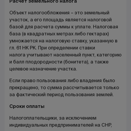
Расчет земельного налога
Объект налогообложения – это земельный
участок, а его площадь является налоговой
базой для расчета суммы к уплате. Налоговая
база (в квадратных метрах либо гектарах)
умножается на налоговую ставку, указанную в
гл. 61 НК РК. При определении ставки
налога учитывают населенный пункт, категорию
и балл плодородности (бонитета), а также
целевое назначение участка.
Если право пользования либо владения было
прекращено, то сумма рассчитывается только
за фактический период пользования землей.
Сроки оплаты
Налогоплательщики, за исключением
индивидуальных предпринимателей на СНР,