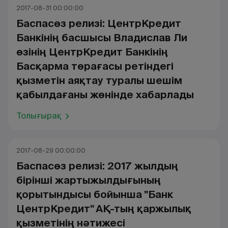
2017-08-31 00:00:00
Баспасөз релизі: ЦентрКредит
Банкінің басшысы Владислав Ли
өзінің ЦентрКредит Банкінің
Басқарма төрағасы ретіндегі
қызметін аяқтау туралы шешім
қабылдағаны жөнінде хабарлады
Толығырақ
2017-08-29 00:00:00
Баспасөз релизі: 2017 жылдың
бірінші жартыжылдығының
қорытындысы бойынша "Банк
ЦентрКредит" АҚ-тың қаржылық
қызметінің нәтижесі