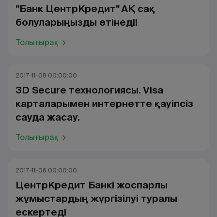
"Банк ЦентрКредит" АҚ сақ
болуларыңызды өтінеді!
Толығырақ
2017-11-08 00:00:00
3D Secure технологиясы. Visa
карталарымен интернетте қауіпсіз
сауда жасау.
Толығырақ
2017-11-06 00:00:00
ЦентрКредит Банкі жоспарлы
жұмыстардың жүргізілуі туралы
ескертеді