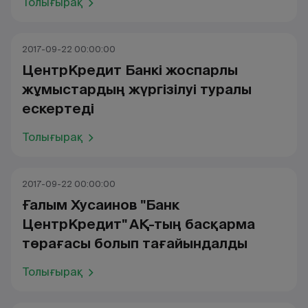
Толығырақ
2017-09-22 00:00:00
ЦентрКредит Банкі жоспарлы
жұмыстардың жүргізілуі туралы
ескертеді
Толығырақ
2017-09-22 00:00:00
Ғалым Хусаинов "Банк
ЦентрКредит" АҚ-тың басқарма
төрағасы болып тағайындалды
Толығырақ