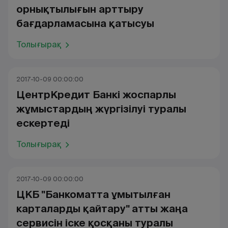
орнықтылығын арттыру
бағдарламасына қатысуы
Толығырақ
2017-10-09 00:00:00
ЦентрКредит Банкі жоспарлы
жұмыстардың жүргізілуі туралы
ескертеді
Толығырақ
2017-10-09 00:00:00
ЦКБ "Банкоматта ұмытылған
карталарды қайтару" атты жаңа
сервисін іске қосқаны туралы