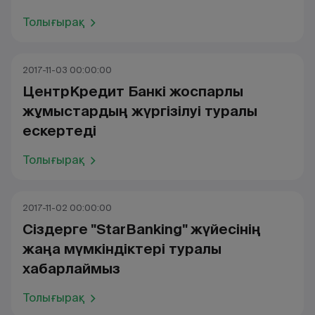
Толығырақ
2017-11-03 00:00:00
ЦентрКредит Банкі жоспарлы
жұмыстардың жүргізілуі туралы
ескертеді
Толығырақ
2017-11-02 00:00:00
Сіздерге "StarBanking" жүйесінің
жаңа мүмкіндіктері туралы
хабарлаймыз
Толығырақ