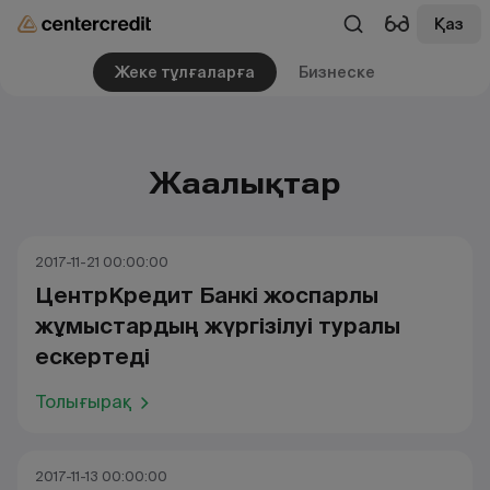
Қаз
Жеке тұлғаларға
Бизнеске
Жаңалықтар
2017-11-21 00:00:00
ЦентрКредит Банкі жоспарлы
жұмыстардың жүргізілуі туралы
ескертеді
Толығырақ
2017-11-13 00:00:00