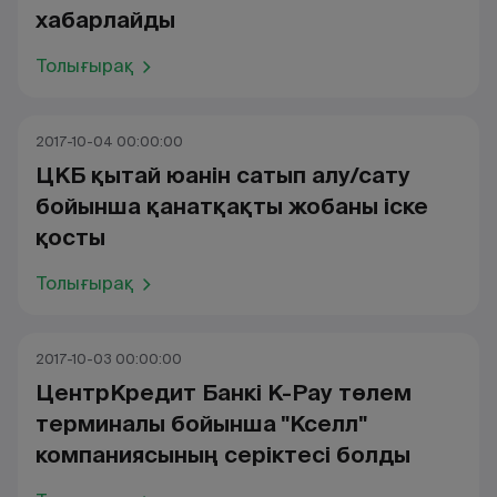
хабарлайды
Толығырақ
2017-10-04 00:00:00
ЦКБ қытай юанін сатып алу/сату
бойынша қанатқақты жобаны іске
қосты
Толығырақ
2017-10-03 00:00:00
ЦентрКредит Банкі К-Рау төлем
терминалы бойынша "Кселл"
компаниясының серіктесі болды