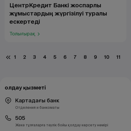
ЦентрКредит Банкі жоспарлы
жұмыстардың жүргізілуі туралы
ескертеді
Толығырақ
1
2
3
4
5
6
7
8
9
10
11
1
Қолдау қызметі
Картадағы банк
Отделения и банкоматы
505
Жеке тұлғаларға тәулік бойы қолдау көрсету нөмірі