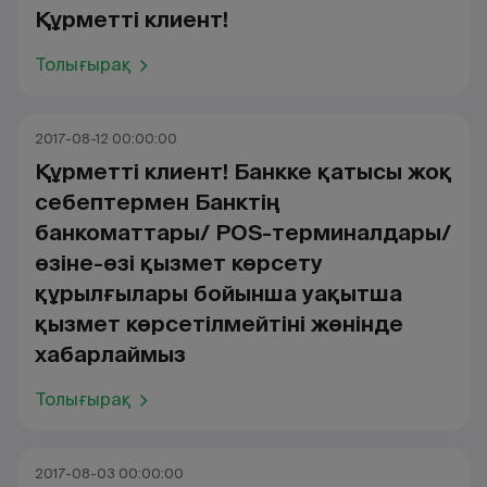
Құрметті клиент!
Толығырақ
2017-08-12 00:00:00
Құрметті клиент! Банкке қатысы жоқ
себептермен Банктің
банкоматтары/ POS-терминалдары/
өзіне-өзі қызмет көрсету
құрылғылары бойынша уақытша
қызмет көрсетілмейтіні жөнінде
хабарлаймыз
Толығырақ
2017-08-03 00:00:00