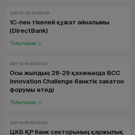
2017-10-30 00:00:00
1С-пен тікелей құжат айналымы
(DirectBank)
Толығырақ
2017-10-19 00:00:00
Осы жылдың 28-29 қазанында BCC
Innovation Challenge банктік хакатон
форумы өтеді
Толығырақ
2017-10-18 00:00:00
ЦКБ ҚР банк секторының қаржылық