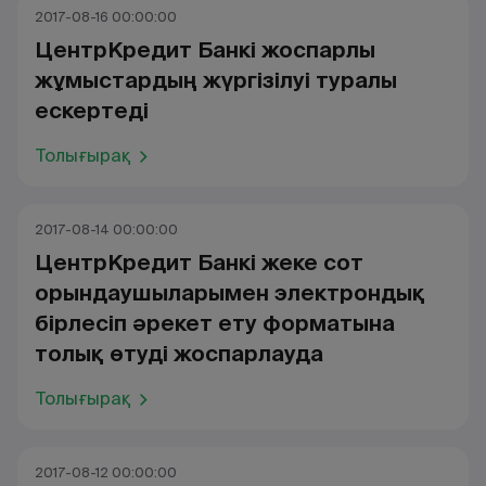
2017-08-16 00:00:00
ЦентрКредит Банкі жоспарлы
жұмыстардың жүргізілуі туралы
ескертеді
Толығырақ
2017-08-14 00:00:00
ЦентрКредит Банкі жеке сот
орындаушыларымен электрондық
бірлесіп әрекет ету форматына
толық өтуді жоспарлауда
Толығырақ
2017-08-12 00:00:00