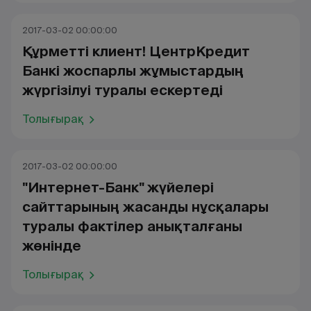
2017-03-02 00:00:00
Құрметті клиент! ЦентрКредит
Банкі жоспарлы жұмыстардың
жүргізілуі туралы ескертеді
Толығырақ
2017-03-02 00:00:00
"Интернет-Банк" жүйелері
сайттарының жасанды нұсқалары
туралы фактілер анықталғаны
жөнінде
Толығырақ