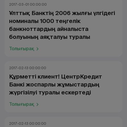
2017-03-01 00:00:00
Ұлттық Банктің 2006 жылғы үлгідегі
номиналы 1000 теңгелік
банкноттардың айналыста
болуының аяқталуы туралы
Толығырақ
2017-02-13 00:00:00
Құрметті клиент! ЦентрКредит
Банкі жоспарлы жұмыстардың
жүргізілуі туралы ескертеді
Толығырақ
2017-02-13 00:00:00