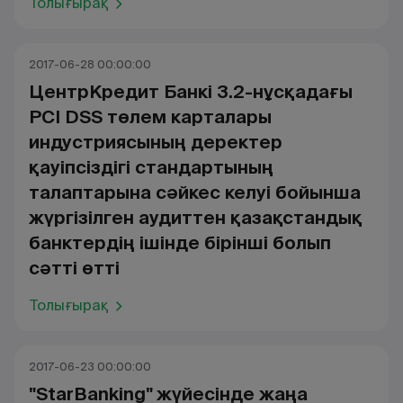
Толығырақ
2017-06-28 00:00:00
ЦентрКредит Банкі 3.2-нұсқадағы
PCI DSS төлем карталары
индустриясының деректер
қауіпсіздігі стандартының
талаптарына сәйкес келуі бойынша
жүргізілген аудиттен қазақстандық
банктердің ішінде бірінші болып
сәтті өтті
Толығырақ
2017-06-23 00:00:00
"StarBanking" жүйесінде жаңа