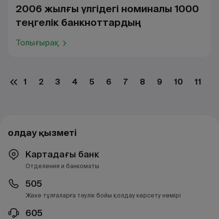
2006 жылғы үлгідегі номиналы 1000
теңгелік банкноттардың
Толығырақ
1
2
3
4
5
6
7
8
9
10
11
1
Қолдау қызметі
Картадағы банк
Отделения и банкоматы
505
Жеке тұлғаларға тәулік бойы қолдау көрсету нөмірі
605