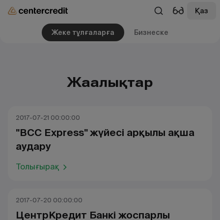
Қаз
Жеке тұлғаларға
Бизнеске
Жаңалықтар
2017-07-21 00:00:00
"BCC Express" жүйесі арқылы ақша
аудару
Толығырақ
2017-07-20 00:00:00
ЦентрКредит Банкі жоспарлы