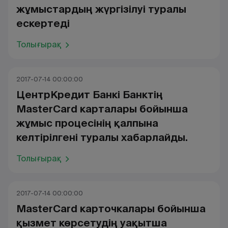
жұмыстардың жүргізілуі туралы
ескертеді
Толығырақ
2017-07-14 00:00:00
ЦентрКредит Банкі Банктің
MasterCard карталары бойынша
жұмыс процесінің қалпына
келтірілгені туралы хабарлайды.
Толығырақ
2017-07-14 00:00:00
MasterCard карточкалары бойынша
қызмет көрсетудің уақытша