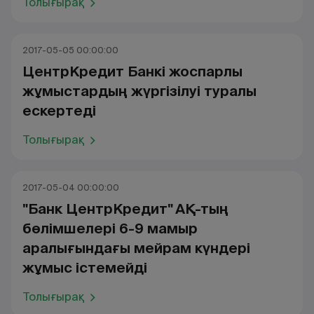
Толығырақ
2017-05-05 00:00:00
ЦентрКредит Банкі жоспарлы
жұмыстардың жүргізілуі туралы
ескертеді
Толығырақ
2017-05-04 00:00:00
"Банк ЦентрКредит" АҚ-тың
бөлімшелері 6-9 мамыр
аралығындағы мейрам күндері
жұмыс істемейді
Толығырақ