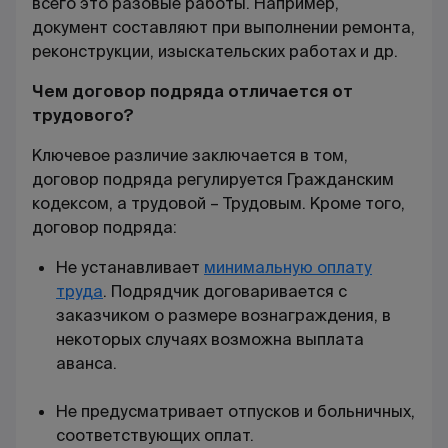
всего это разовые работы. Например,
документ составляют при выполнении ремонта,
реконструкции, изыскательских работах и др.
Чем договор подряда отличается от
трудового?
Ключевое различие заключается в том,
договор подряда регулируется Гражданским
кодексом, а трудовой – Трудовым. Кроме того,
договор подряда:
Не устанавливает
минимальную оплату
труда
. Подрядчик договаривается с
заказчиком о размере вознаграждения, в
некоторых случаях возможна выплата
аванса.
Не предусматривает отпусков и больничных,
соответствующих оплат.