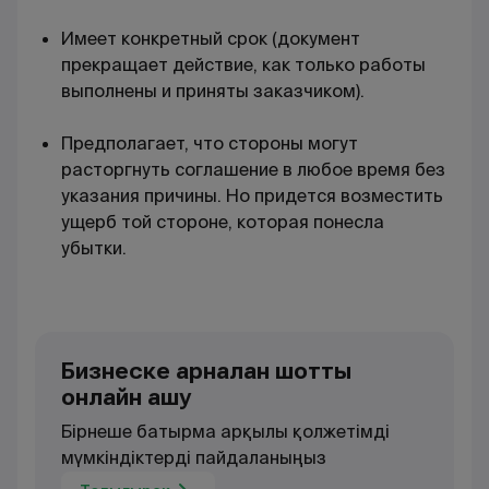
Имеет конкретный срок (документ
прекращает действие, как только работы
выполнены и приняты заказчиком).
Предполагает, что стороны могут
расторгнуть соглашение в любое время без
указания причины. Но придется возместить
ущерб той стороне, которая понесла
убытки.
Бизнеске арналған шотты
онлайн ашу
Бірнеше батырма арқылы қолжетімді
мүмкіндіктерді пайдаланыңыз