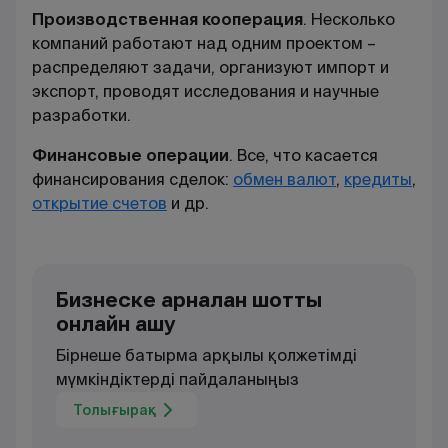
Производственная кооперация
. Несколько
компаний работают над одним проектом –
распределяют задачи, организуют импорт и
экспорт, проводят исследования и научные
разработки.
Финансовые операции
. Все, что касается
финансирования сделок:
обмен валют
,
кредиты
,
открытие счетов
и др.
Бизнеске арналған шотты
онлайн ашу
Бірнеше батырма арқылы қолжетімді
мүмкіндіктерді пайдаланыңыз
Толығырақ